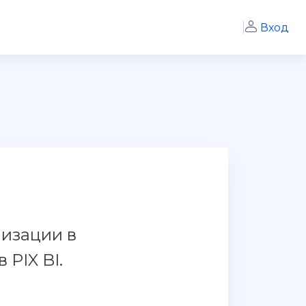
Вход
лизации в
PIX BI.