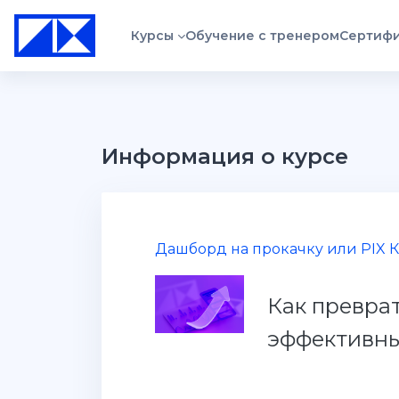
Перейти к основному содержанию
Курсы
Обучение с тренером
Сертиф
Информация о курсе
Дашборд на прокачку или PIX 
Как превра
эффективны