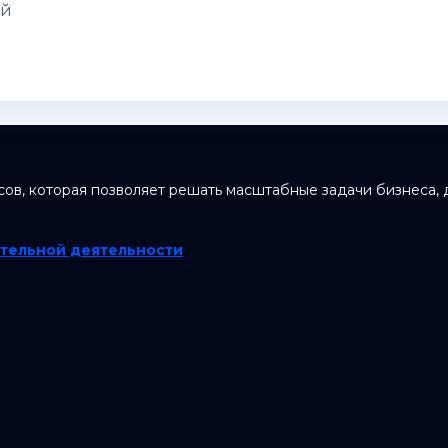
ий
сов, которая позволяет решать масштабные задачи бизнеса, 
тельной деятельности