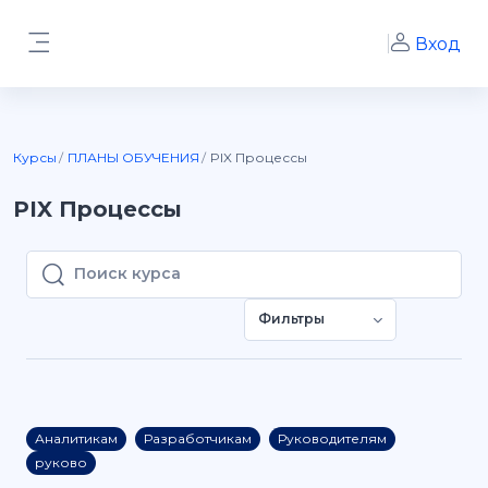
Перейти к основному содержанию
Вход
Боковая панель
Курсы
ПЛАНЫ ОБУЧЕНИЯ
PIX Процессы
PIX Процессы
Поиск курса
Поиск курса
Фильтры
Аналитикам
Разработчикам
Руководителям
руково