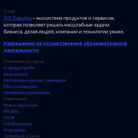
О нас
PIX Robotics
– экосистема продуктов и сервисов,
которая позволяет решать масштабные задачи
бизнеса, делая людей, компании и технологии умнее.
Разрешение на осуществление образовательной
деятельности
Полезные ресурсы
О продуктах PIX
База знаний
Расписание курсов с тренером
RPA сообщество
Проверка сертификата
Навигация
Планы обучения
PIX RPA
PIX BI
PIX Процессы
Мои курсы
Связаться с нами