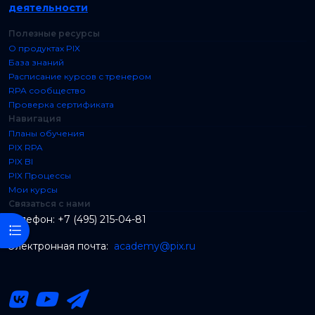
деятельности
Полезные ресурсы
О продуктах PIX
База знаний
Расписание курсов с тренером
RPA сообщество
Проверка сертификата
Навигация
Планы обучения
PIX RPA
PIX BI
PIX Процессы
Мои курсы
Связаться с нами
Телефон: +7 (495) 215-04-81
Открыть оглавление курса
Электронная почта:
academy@pix.ru