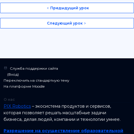
Предыдущий урок
Следующий урок
Служба поддержки сайта
⠀ (
Вход
)
Переключить на стандартную тему
На платформе
Moodle
О нас
PIX Robotics
– экосистема продуктов и сервисов,
которая позволяет решать масштабные задачи
бизнеса, делая людей, компании и технологии умнее.
Разрешение на осуществление образовательной