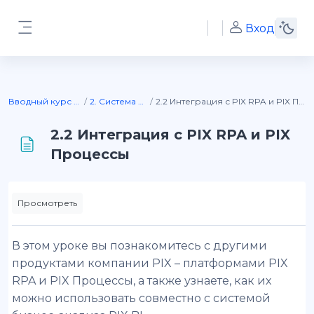
Перейти к основному содержанию
⠀
Вход
Боковая панель
Вводный курс PIX BI
2. Система PIX BI
2.2 Интеграция с PIX RPA и PIX Процессы
2.2 Интеграция с PIX RPA и PIX
Процессы
Требуемые условия завершения
Просмотреть
В этом уроке вы познакомитесь с другими
продуктами компании PIX – платформами PIX
RPA и PIX Процессы, а также узнаете, как их
можно использовать совместно с системой