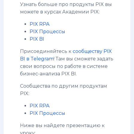
Узнать больше про продукты PIX вы
можете в курсах Академии PIX:
PIX RPA
PIX Процессы
PIX BI
Присоединяйтесь к
сообществу PIX
BI в Telegram
! Там вы сможете задать
свои вопросы по работе в системе
бизнес-анализа PIX BI.
Сообщества по другим продуктам
PIX:
PIX RPA
PIX Процессы
Ниже вы найдете презентацию к
уроку: