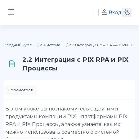
Перейти к основному содержанию
⠀
Вход
Боковая панель
Вводный курс PIX BI
2. Система PIX BI
2.2 Интеграция с PIX RPA и PIX Процессы
2.2 Интеграция с PIX RPA и PIX
Процессы
Требуемые условия завершения
Просмотреть
В этом уроке вы познакомитесь с другими
продуктами компании PIX – платформами PIX
RPA и PIX Процессы, а также узнаете, как их
можно использовать совместно с системой