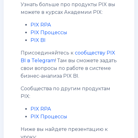
Узнать больше про продукты PIX вы
можете в курсах Академии PIX:
PIX RPA
PIX Процессы
PIX BI
Присоединяйтесь к
сообществу PIX
BI в Telegram
! Там вы сможете задать
свои вопросы по работе в системе
бизнес-анализа PIX BI.
Сообщества по другим продуктам
PIX:
PIX RPA
PIX Процессы
Ниже вы найдете презентацию к
уроку: