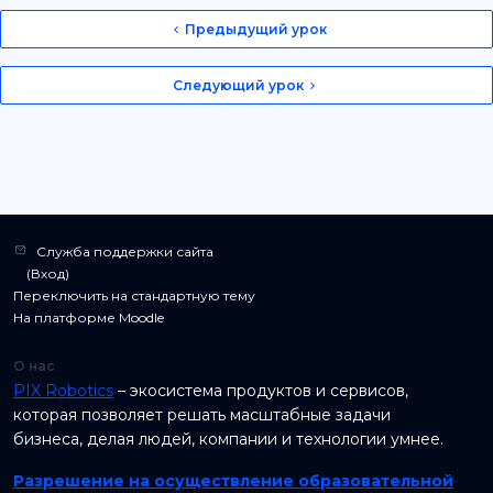
Предыдущий урок
Следующий урок
Служба поддержки сайта
⠀ (
Вход
)
Переключить на стандартную тему
На платформе
Moodle
О нас
PIX Robotics
– экосистема продуктов и сервисов,
которая позволяет решать масштабные задачи
бизнеса, делая людей, компании и технологии умнее.
Разрешение на осуществление образовательной