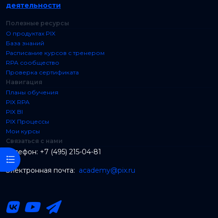
деятельности
Полезные ресурсы
О продуктах PIX
База знаний
Расписание курсов с тренером
RPA сообщество
Проверка сертификата
Навигация
Планы обучения
PIX RPA
PIX BI
PIX Процессы
Мои курсы
Связаться с нами
Телефон: +7 (495) 215-04-81
Открыть оглавление курса
Электронная почта:
academy@pix.ru